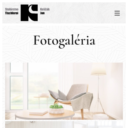
Fotogaléria