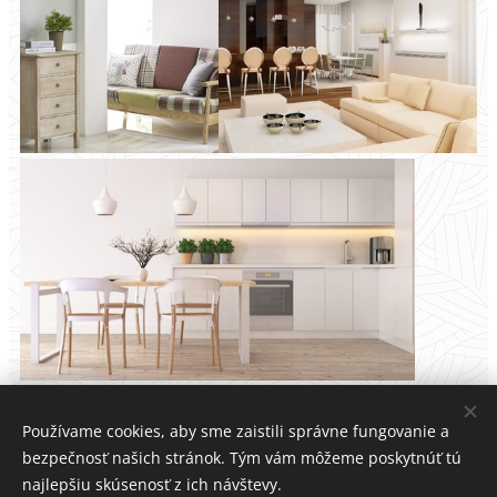
Používame cookies, aby sme zaistili správne fungovanie a
bezpečnosť našich stránok. Tým vám môžeme poskytnúť tú
Dvere Koščák, Hlavná 18, Lendak, 059 07
najlepšiu skúsenosť z ich návštevy.